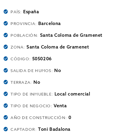
España
PAÍS:
Barcelona
PROVINCIA:
Santa Coloma de Gramenet
POBLACIÓN:
Santa Coloma de Gramenet
ZONA:
5050206
CÓDIGO:
No
SALIDA DE HUMOS:
No
TERRAZA:
Local comercial
TIPO DE INMUEBLE:
Venta
TIPO DE NEGOCIO:
0
AÑO DE CONSTRUCCIÓN:
Toni Badalona
CAPTADOR: