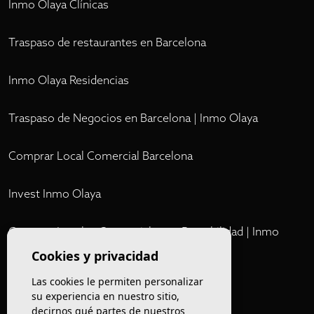
Inmo Olaya Clínicas
Traspaso de restaurantes en Barcelona
Inmo Olaya Residencias
Traspaso de Negocios en Barcelona | Inmo Olaya
Comprar Local Comercial Barcelona
Invest Inmo Olaya
Comprar Locales Comerciales en Rentabilidad | Inmo
Olaya
Cookies y privacidad
Las cookies le permiten personalizar
Club
su experiencia en nuestro sitio,
decirnos qué partes de nuestros