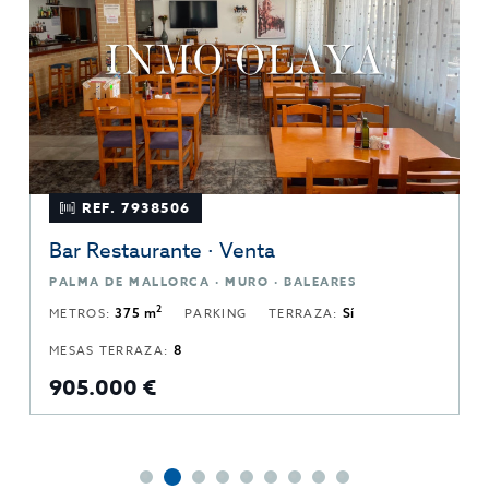
REF. 7938506
Bar Restaurante · Venta
PALMA DE MALLORCA · MURO · BALEARES
2
METROS:
375 m
PARKING
TERRAZA:
Sí
MESAS TERRAZA:
8
905.000 €