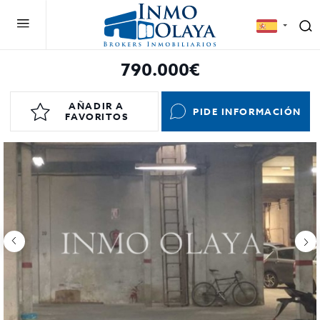
790.000€
AÑADIR A
PIDE INFORMACIÓN
FAVORITOS