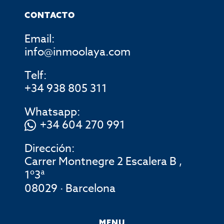
CONTACTO
Email:
info@inmoolaya.com
Telf:
+34 938 805 311
Whatsapp:
+34 604 270 991
Dirección:
Carrer Montnegre 2 Escalera B ,
1º3ª
08029 · Barcelona
MENU