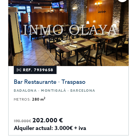
REF. 7939658
Bar Restaurante · Traspaso
BADALONA · MONTIGALÀ · BARCELONA
2
METROS:
280 m
202.000 €
190.000€
Alquiler actual: 3.000€ + iva