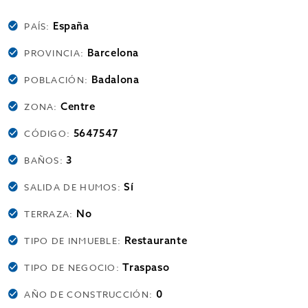
España
PAÍS:
Barcelona
PROVINCIA:
Badalona
POBLACIÓN:
Centre
ZONA:
5647547
CÓDIGO:
3
BAÑOS:
Sí
SALIDA DE HUMOS:
No
TERRAZA:
Restaurante
TIPO DE INMUEBLE:
Traspaso
TIPO DE NEGOCIO:
0
AÑO DE CONSTRUCCIÓN: