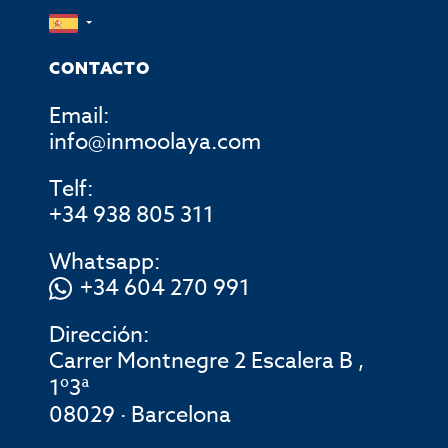
CONTACTO
Email:
info@inmoolaya.com
Telf:
+34 938 805 311
Whatsapp:
+34 604 270 991
Dirección:
Carrer Montnegre 2 Escalera B ,
1º3ª
08029 · Barcelona