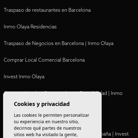
Traspaso de restaurantes en Barcelona
Inmo Olaya Residencias
Traspaso de Negocios en Barcelona | Inmo Olaya
Comprar Local Comercial Barcelona
Invest Inmo Olaya
Comprar Locales Comerciales en Rentabilidad | Inmo
Olaya
Cookies y privacidad
Las cookies le permiten personalizar
Club
su experiencia en nuestro sitio,
decirnos qué partes de nuestros
Cartera Privada de Activos Hoteleros en España | Invest
sitios web ha visitado la gente,