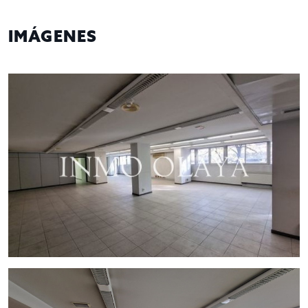
traspasos de hotelería, póngase en contacto con nosotros, o
visite nuestro portal; encontrará la mayor selección de
restaurantes y negocios de hostelería en traspaso de
IMÁGENES
Barcelona. Un asesor le acompañara en todo el proceso,
ahorrando tiempo y seleccionando los mejores negocios
para su proyecto.