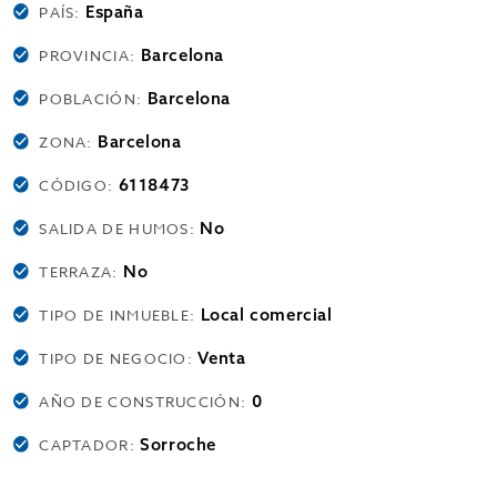
España
PAÍS:
Barcelona
PROVINCIA:
Barcelona
POBLACIÓN:
Barcelona
ZONA:
6118473
CÓDIGO:
No
SALIDA DE HUMOS:
No
TERRAZA:
Local comercial
TIPO DE INMUEBLE:
Venta
TIPO DE NEGOCIO:
0
AÑO DE CONSTRUCCIÓN:
Sorroche
CAPTADOR: