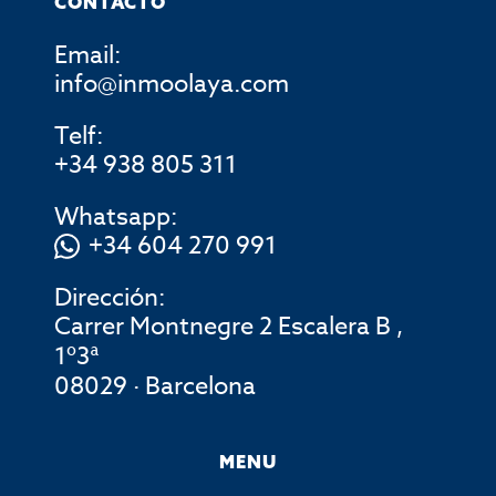
CONTACTO
Email:
info@inmoolaya.com
Telf:
+34 938 805 311
Whatsapp:
+34 604 270 991
Dirección:
Carrer Montnegre 2 Escalera B ,
1º3ª
08029 · Barcelona
MENU