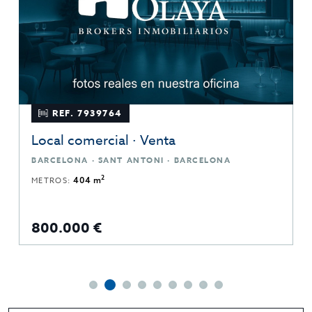
REF. 7939764
Local comercial · Venta
BARCELONA · SANT ANTONI · BARCELONA
2
METROS:
404 m
800.000 €