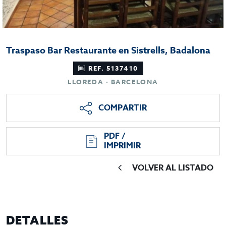
Traspaso Bar Restaurante en Sistrells, Badalona
REF. 5137410
LLOREDA · BARCELONA
COMPARTIR
PDF /
IMPRIMIR
VOLVER AL LISTADO
DETALLES