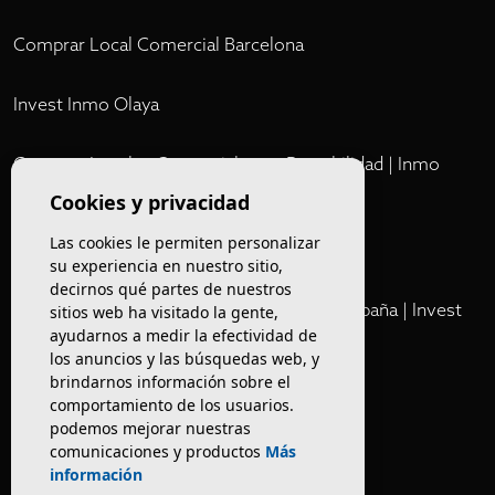
Comprar Local Comercial Barcelona
Invest Inmo Olaya
Comprar Locales Comerciales en Rentabilidad | Inmo
Olaya
Cookies y privacidad
Las cookies le permiten personalizar
Club
su experiencia en nuestro sitio,
decirnos qué partes de nuestros
Cartera Privada de Activos Hoteleros en España | Invest
sitios web ha visitado la gente,
ayudarnos a medir la efectividad de
Inmo Olaya
los anuncios y las búsquedas web, y
brindarnos información sobre el
Venta de edificios
comportamiento de los usuarios.
podemos mejorar nuestras
comunicaciones y productos
Más
Comprar restaurante en Barcelona
información