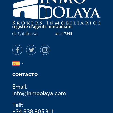
CONTACTO
Email:
info@inmoolaya.com
Telf:
+34 938 805 311