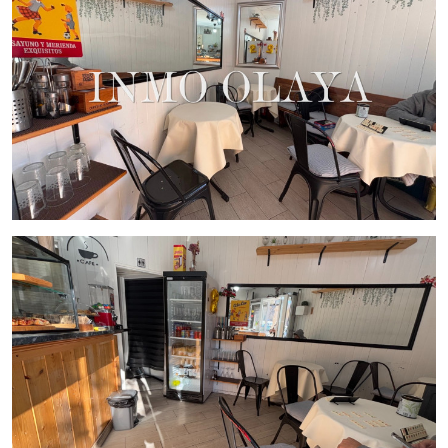
¡No pierdas esta excelente oportunidad para emprender en
uno de los barrios más emblemáticos de Barcelona!
Contáctanos hoy mismo para más información.
Inmo Olaya:
Tu éxito, nuestro compromiso.