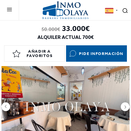
33.000€
50.000€
ALQUILER ACTUAL 700€
AÑADIR A
PIDE INFORMACIÓN
FAVORITOS