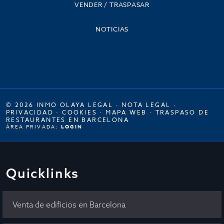
VENDER / TRASPASAR
NOTICIAS
© 2026 INMO OLAYA LEGAL ·
NOTA LEGAL
·
PRIVACIDAD
·
COOKIES
·
MAPA WEB
·
TRASPASO DE
RESTAURANTES EN BARCELONA
ÁREA PRIVADA:
LOGIN
Quicklinks
Venta de edificios en Barcelona