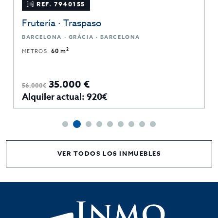
REF. 7940155
Frutería · Traspaso
BARCELONA · GRÀCIA · BARCELONA
2
METROS:
60 m
35.000 €
56.000€
Alquiler actual: 920€
VER TODOS LOS INMUEBLES