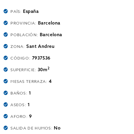
España
PAÍS:
Barcelona
PROVINCIA:
Barcelona
POBLACIÓN:
Sant Andreu
ZONA:
7937536
CÓDIGO:
2
30m
SUPERFICIE:
4
MESAS TERRAZA:
1
BAÑOS:
1
ASEOS:
9
AFORO:
No
SALIDA DE HUMOS: