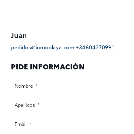
Juan
pedidos@inmoolaya.com
+34604270991
PIDE INFORMACIÓN