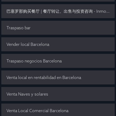
巴塞罗那购买餐厅 | 餐厅转让、出售与投资咨询 - Inmo Olaya
Traspaso bar
Vender local Barcelona
Traspaso negocios Barcelona
Venta local en rentabilidad en Barcelona
Venta Naves y solares
Venta Local Comercial Barcelona