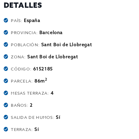
DETALLES
España
PAÍS:
Barcelona
PROVINCIA:
Sant Boi de Llobregat
POBLACIÓN:
Sant Boi de Llobregat
ZONA:
6152185
CÓDIGO:
2
86m
PARCELA:
4
MESAS TERRAZA:
2
BAÑOS:
Sí
SALIDA DE HUMOS:
Sí
TERRAZA: