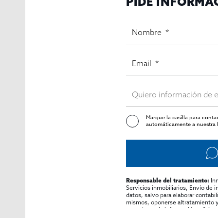
PIDE INFORMA
Marque la casilla para cont
automáticamente a nuestra l
In
Responsable del tratamiento:
Servicios inmobiliarios, Envío de 
datos, salvo para elaborar contabi
mismos, oponerse altratamiento y s
consultarse la información adicion