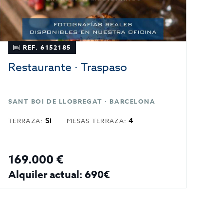
REF. 6152185
Restaurante · Traspaso
SANT BOI DE LLOBREGAT · BARCELONA
Sí
4
TERRAZA:
MESAS TERRAZA:
169.000 €
Alquiler actual: 690€