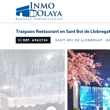
Traspaso Restaurant en Sant Boi de Llobrega
REF. 6962734
SANT BOI DE LLOBREGAT · 