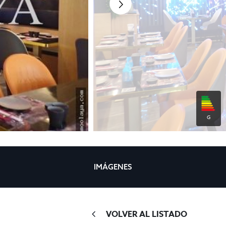
G
IMÁGENES
VOLVER AL LISTADO