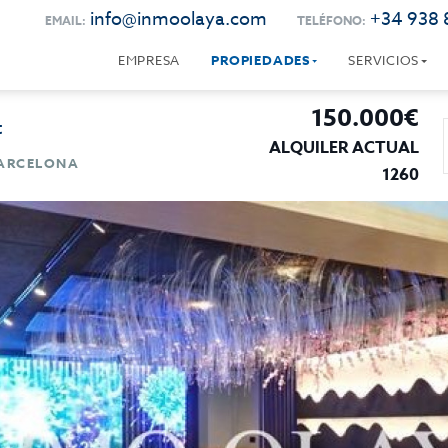
info@inmoolaya.com
+34 938 
EMAIL:
TELÉFONO:
EMPRESA
PROPIEDADES
SERVICIOS
150.000€
t
ALQUILER ACTUAL
BARCELONA
1260