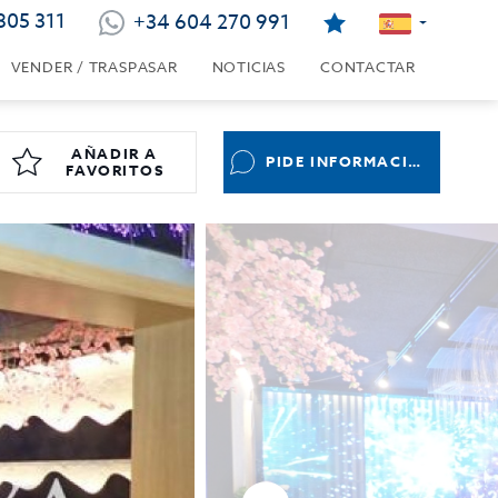
805 311
+34 604 270 991
VENDER / TRASPASAR
NOTICIAS
CONTACTAR
AÑADIR A
PIDE INFORMACIÓN
FAVORITOS