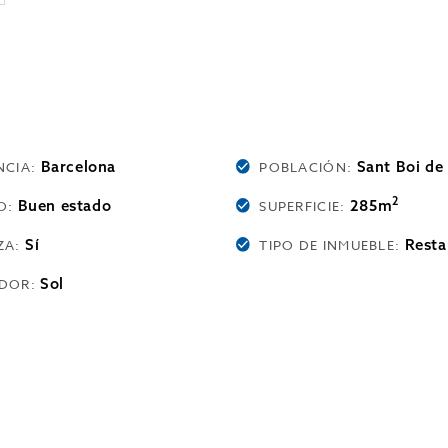
Barcelona
Sant Boi de
NCIA:
POBLACIÓN:
2
Buen estado
285m
O:
SUPERFICIE:
Sí
Resta
ZA:
TIPO DE INMUEBLE:
Sol
DOR: