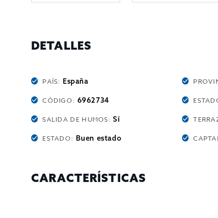
DETALLES
España
PAÍS:
PROVI
6962734
CÓDIGO:
ESTAD
Sí
SALIDA DE HUMOS:
TERRA
Buen estado
ESTADO:
CAPTA
CARACTERÍSTICAS