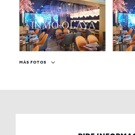
esperamos!
MÁS FOTOS