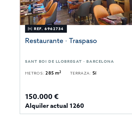
REF. 6962734
Restaurante · Traspaso
SANT BOI DE LLOBREGAT · BARCELONA
2
285 m
Sí
METROS:
TERRAZA:
150.000 €
Alquiler actual 1260