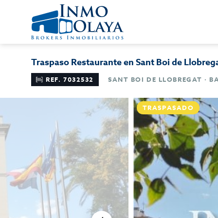
Traspaso Restaurante en Sant Boi de Llobreg
REF. 7032532
SANT BOI DE LLOBREGAT · 
TRASPASADO