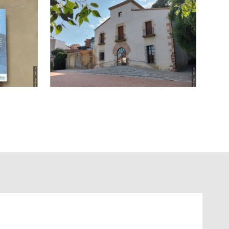
zando así estabilidad y una excelente relación calidad-
lado en cada paso. ¡Contacta hoy mismo y descubre todo