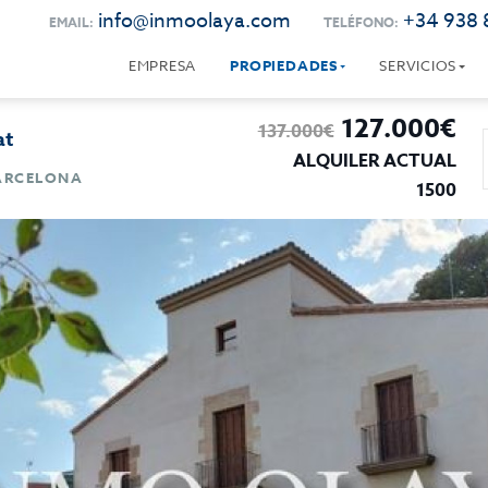
info@inmoolaya.com
+34 938 
EMAIL:
TELÉFONO:
EMPRESA
PROPIEDADES
SERVICIOS
127.000€
137.000€
at
ALQUILER ACTUAL
BARCELONA
1500