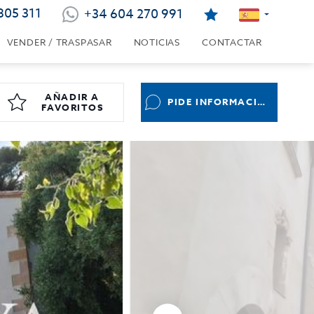
805 311
+34 604 270 991
VENDER / TRASPASAR
NOTICIAS
CONTACTAR
AÑADIR A
PIDE INFORMACIÓN
FAVORITOS