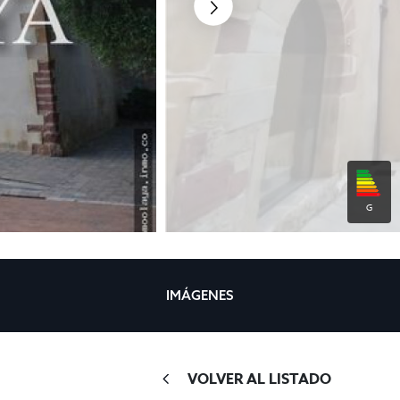
G
IMÁGENES
VOLVER AL LISTADO