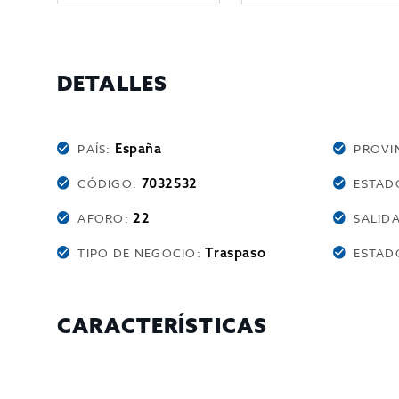
DETALLES
España
PAÍS:
PROVI
7032532
CÓDIGO:
ESTAD
22
AFORO:
SALID
Traspaso
TIPO DE NEGOCIO:
ESTAD
CARACTERÍSTICAS