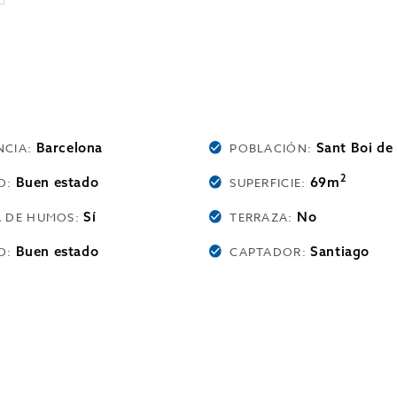
Barcelona
Sant Boi de
NCIA:
POBLACIÓN:
2
Buen estado
69m
O:
SUPERFICIE:
Sí
No
A DE HUMOS:
TERRAZA:
Buen estado
Santiago
O:
CAPTADOR: