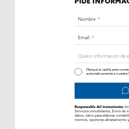
PIDE INFORMA
Marque la casilla para cont
automáticamente a nuestra l
In
Responsable del tratamiento:
Servicios inmobiliarios, Envío de 
datos, salvo para elaborar contabi
mismos, oponerse altratamiento y s
consultarse la información adicion