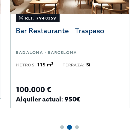
REF. 7940359
Bar Restaurante · Traspaso
BADALONA · BARCELONA
2
115 m
Sí
METROS:
TERRAZA:
100.000 €
Alquiler actual: 950€