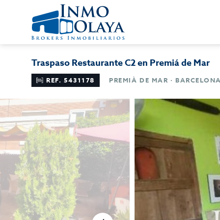
Traspaso Restaurante C2 en Premiá de Mar
REF. 5431178
PREMIÀ DE MAR · BARCELON