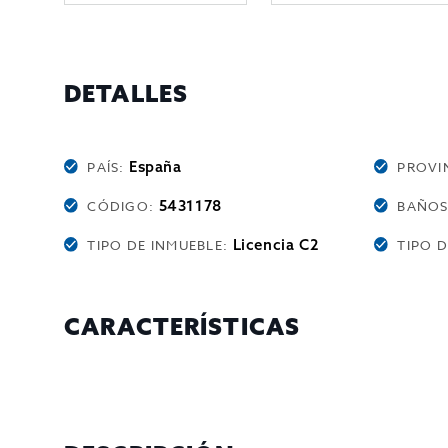
DETALLES
España
PAÍS:
PROVI
5431178
CÓDIGO:
BAÑO
Licencia C2
TIPO DE INMUEBLE:
TIPO 
CARACTERÍSTICAS