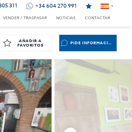
805 311
+34 604 270 991
VENDER / TRASPASAR
NOTICIAS
CONTACTAR
AÑADIR A
PIDE INFORMACIÓN
FAVORITOS