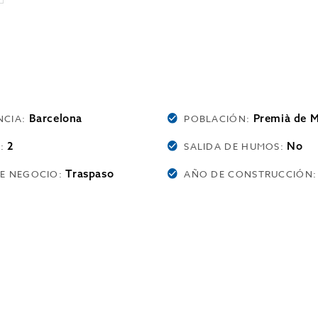
Barcelona
Premià de 
NCIA:
POBLACIÓN:
2
No
S:
SALIDA DE HUMOS:
Traspaso
DE NEGOCIO:
AÑO DE CONSTRUCCIÓN