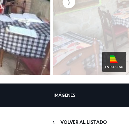
EN PROCESO
IMÁGENES
VOLVER AL LISTADO