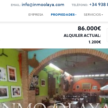
info@inmoolaya.com
+34 938 
EMAIL:
TELÉFONO:
EMPRESA
PROPIEDADES
SERVICIOS
86.000€
ALQUILER ACTUAL:
A
1.200€