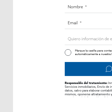
Marque la casilla para cont
automáticamente a nuestra l
In
Responsable del tratamiento:
Servicios inmobiliarios, Envío de 
datos, salvo para elaborar contabi
mismos, oponerse altratamiento y s
consultarse la información adicion