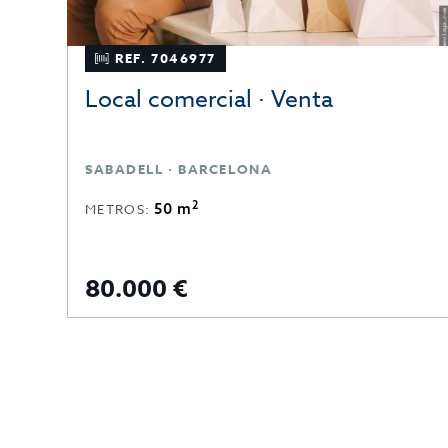
REF. 7046977
Local comercial · Venta
SABADELL · BARCELONA
2
50 m
METROS:
80.000 €