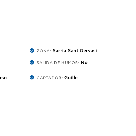
Sarria-Sant Gervasi
ZONA:
No
SALIDA DE HUMOS:
aso
Guille
CAPTADOR: