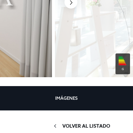
G
IMÁGENES
VOLVER AL LISTADO