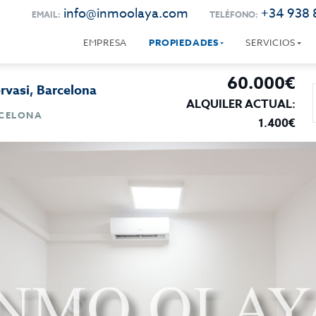
info@inmoolaya.com
+34 938 
EMAIL:
TELÉFONO:
EMPRESA
PROPIEDADES
SERVICIOS
60.000€
ervasi, Barcelona
ALQUILER ACTUAL:
RCELONA
1.400€