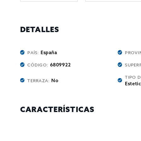
DETALLES
España
PAÍS:
PROVI
6809922
CÓDIGO:
SUPERF
TIPO 
No
TERRAZA:
Esteti
CARACTERÍSTICAS