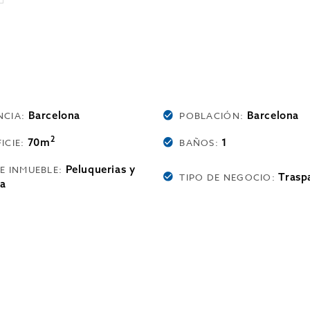
Barcelona
Barcelona
NCIA:
POBLACIÓN:
2
70m
1
ICIE:
BAÑOS:
Peluquerias y
DE INMUEBLE:
Trasp
TIPO DE NEGOCIO:
ca