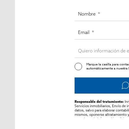
Marque la casilla para cont
automáticamente a nuestra l
In
Responsable del tratamiento:
Servicios inmobiliarios, Envío de 
datos, salvo para elaborar contabi
mismos, oponerse altratamiento y s
consultarse la información adicion