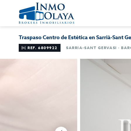
Traspaso Centro de Estética en Sarrià-Sant G
REF. 6809922
SARRIA-SANT GERVASI · BA