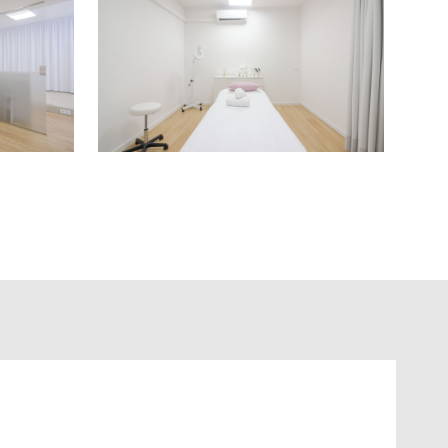
 de mantener al equipo de esteticistas. Contáctanos