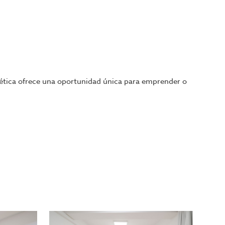
stética ofrece una oportunidad única para emprender o
una cabina amplia con dos camillas (posibilidad de