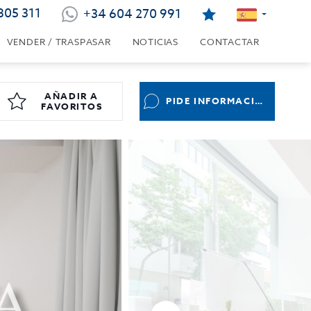
805 311
+34 604 270 991
VENDER / TRASPASAR
NOTICIAS
CONTACTAR
AÑADIR A
PIDE INFORMACIÓN
FAVORITOS