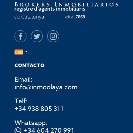
CONTACTO
Email:
info@inmoolaya.com
Telf:
+34 938 805 311
Whatsapp:
+34 604 270 991