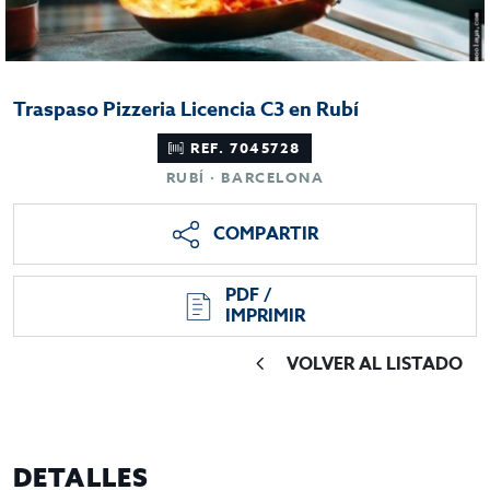
Traspaso Pizzeria Licencia C3 en Rubí
REF. 7045728
RUBÍ · BARCELONA
COMPARTIR
PDF /
IMPRIMIR
VOLVER AL LISTADO
DETALLES