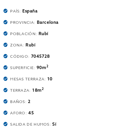
España
PAÍS:
Barcelona
PROVINCIA:
Rubí
POBLACIÓN:
Rubí
ZONA:
7045728
CÓDIGO:
2
90m
SUPERFICIE:
10
MESAS TERRAZA:
2
18m
TERRAZA:
2
BAÑOS:
45
AFORO:
Sí
SALIDA DE HUMOS: