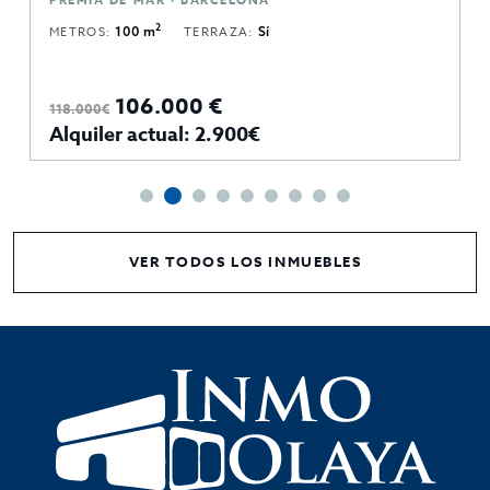
2
METROS:
100 m
TERRAZA:
Sí
106.000 €
118.000€
Alquiler actual: 2.900€
VER TODOS LOS INMUEBLES