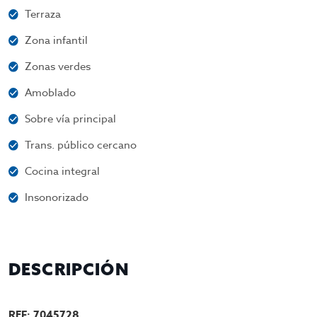
Terraza
Zona infantil
Zonas verdes
Amoblado
Sobre vía principal
Trans. público cercano
Cocina integral
Insonorizado
DESCRIPCIÓN
REF: 7045728