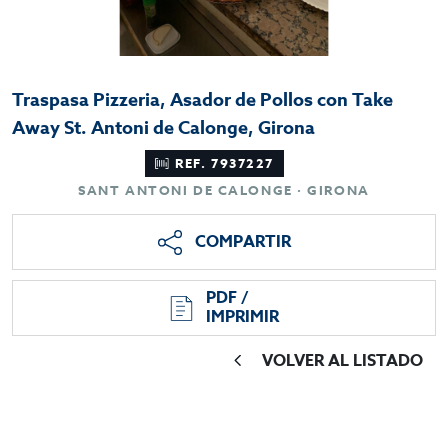
Traspasa Pizzeria, Asador de Pollos con Take
Away St. Antoni de Calonge, Girona
REF. 7937227
SANT ANTONI DE CALONGE · GIRONA
COMPARTIR
PDF /
IMPRIMIR
VOLVER AL LISTADO