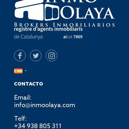
CONTACTO
Email:
info@inmoolaya.com
Telf:
+34 938 805 311