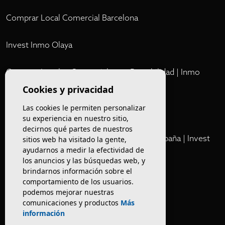
Comprar Local Comercial Barcelona
Invest Inmo Olaya
Comprar Locales Comerciales en Rentabilidad | Inmo
Olaya
Cookies y privacidad
Las cookies le permiten personalizar
Club
su experiencia en nuestro sitio,
decirnos qué partes de nuestros
Cartera Privada de Activos Hoteleros en España | Invest
sitios web ha visitado la gente,
ayudarnos a medir la efectividad de
Inmo Olaya
los anuncios y las búsquedas web, y
brindarnos información sobre el
Venta de edificios
comportamiento de los usuarios.
podemos mejorar nuestras
comunicaciones y productos
Más
Comprar restaurante en Barcelona
información