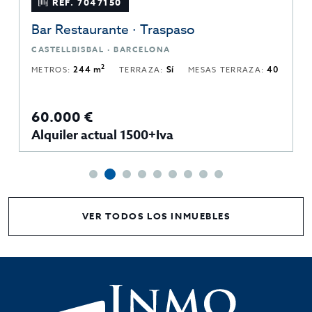
REF. 7047150
Bar Restaurante · Traspaso
CASTELLBISBAL · BARCELONA
2
METROS:
244 m
TERRAZA:
Sí
MESAS TERRAZA:
40
60.000 €
Alquiler actual 1500+Iva
VER TODOS LOS INMUEBLES