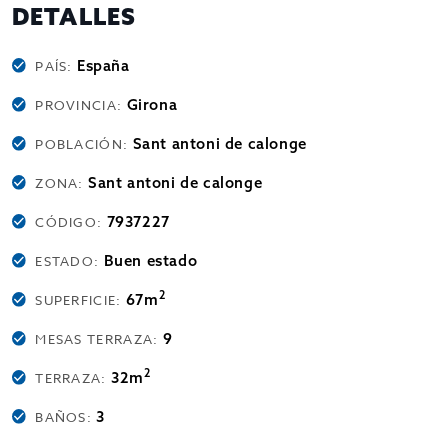
DETALLES
España
PAÍS:
Girona
PROVINCIA:
Sant antoni de calonge
POBLACIÓN:
Sant antoni de calonge
ZONA:
7937227
CÓDIGO:
Buen estado
ESTADO:
2
67m
SUPERFICIE:
9
MESAS TERRAZA:
2
32m
TERRAZA:
3
BAÑOS: