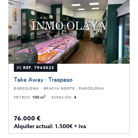
REF. 7940523
Take Away · Traspaso
BARCELONA · GRACIA NORTE · BARCELONA
2
METROS:
100 m
ESPACIOS:
4
76.000 €
Alquiler actual: 1.500€ + iva