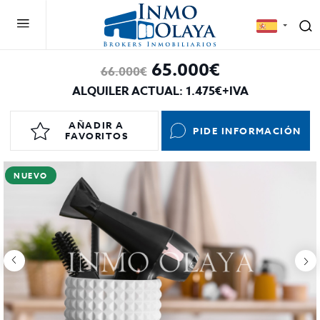
65.000€
66.000€
ALQUILER ACTUAL: 1.475€+IVA
AÑADIR A
PIDE INFORMACIÓN
FAVORITOS
NUEVO