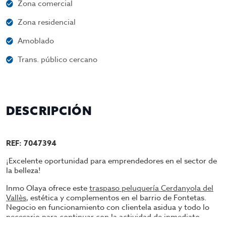
Zona comercial
Zona residencial
Amoblado
Trans. público cercano
DESCRIPCIÓN
REF: 7047394
¡Excelente oportunidad para emprendedores en el sector de
la belleza!
Inmo Olaya ofrece este
traspaso peluquería Cerdanyola del
Vallès
, estética y complementos en el barrio de Fontetas.
Negocio en funcionamiento con clientela asidua y todo lo
necesario para continuar con la actividad de inmediato.