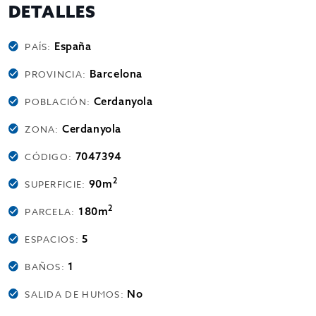
DETALLES
España
PAÍS:
Barcelona
PROVINCIA:
Cerdanyola
POBLACIÓN:
Cerdanyola
ZONA:
7047394
CÓDIGO:
2
90m
SUPERFICIE:
2
180m
PARCELA:
5
ESPACIOS:
1
BAÑOS:
No
SALIDA DE HUMOS: