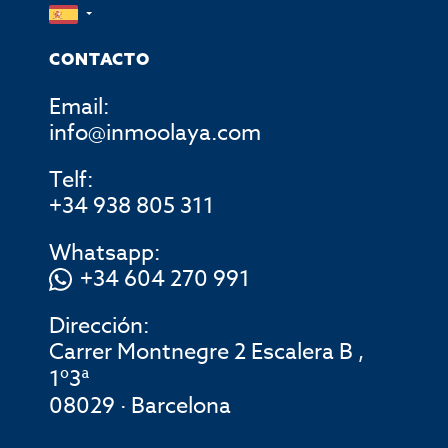
CONTACTO
Email:
info@inmoolaya.com
Telf:
+34 938 805 311
Whatsapp:
+34 604 270 991
Dirección:
Carrer Montnegre 2 Escalera B ,
1º3ª
08029 · Barcelona