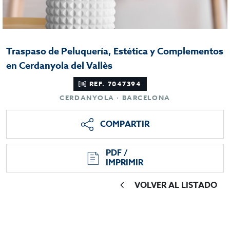
Traspaso de Peluquería, Estética y Complementos
en Cerdanyola del Vallès
REF. 7047394
CERDANYOLA · BARCELONA
COMPARTIR
PDF /
IMPRIMIR
VOLVER AL LISTADO