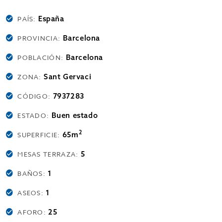
España
PAÍS:
Barcelona
PROVINCIA:
Barcelona
POBLACIÓN:
Sant Gervaci
ZONA:
7937283
CÓDIGO:
Buen estado
ESTADO:
2
65m
SUPERFICIE:
5
MESAS TERRAZA:
1
BAÑOS:
1
ASEOS:
25
AFORO: