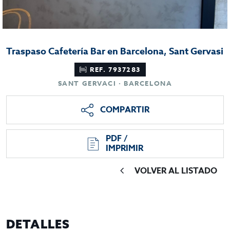
Traspaso Cafetería Bar en Barcelona, Sant Gervasi
REF. 7937283
SANT GERVACI · BARCELONA
COMPARTIR
PDF /
IMPRIMIR
VOLVER AL LISTADO
DETALLES