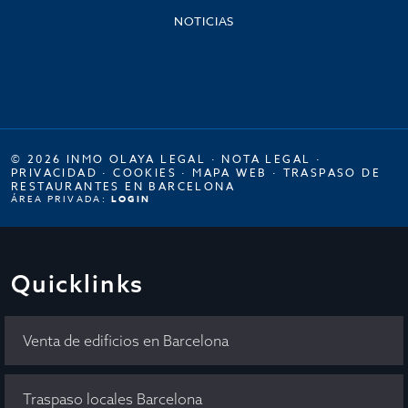
NOTICIAS
© 2026 INMO OLAYA LEGAL ·
NOTA LEGAL
·
PRIVACIDAD
·
COOKIES
·
MAPA WEB
·
TRASPASO DE
RESTAURANTES EN BARCELONA
ÁREA PRIVADA:
LOGIN
Quicklinks
Venta de edificios en Barcelona
Traspaso locales Barcelona