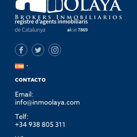
CONTACTO
Email:
info@inmoolaya.com
Telf:
+34 938 805 311