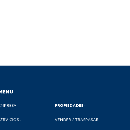
MENU
EMPRESA
PROPIEDADES
SERVICIOS
VENDER / TRASPASAR