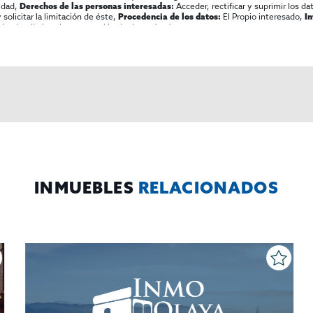
lidad,
Acceder, rectificar y suprimir los dat
Derechos de las personas interesadas:
olicitar la limitación de éste,
El Propio interesado,
Procedencia de los datos:
I
al y detallada sobre protección de datos
Aquí
.
INMUEBLES
RELACIONADOS