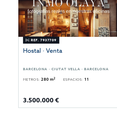
REF. 7937709
Hostal · Venta
BARCELONA · CIUTAT VELLA · BARCELONA
2
280 m
11
METROS:
ESPACIOS:
3.500.000 €