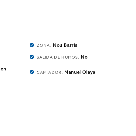
Nou Barris
ZONA:
No
SALIDA DE HUMOS:
 en
Manuel Olaya
CAPTADOR: