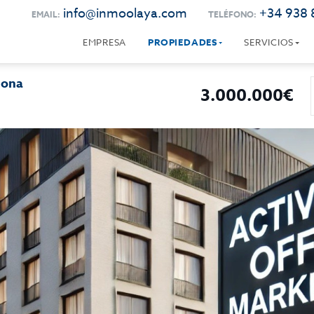
info@inmoolaya.com
+34 938 
EMAIL:
TELÉFONO:
EMPRESA
PROPIEDADES
SERVICIOS
lona
3.000.000€