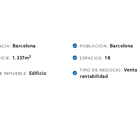
Barcelona
Barcelona
NCIA:
POBLACIÓN:
2
1.337m
18
ICIE:
ESPACIOS:
Venta
TIPO DE NEGOCIO:
Edificio
DE INMUEBLE:
rentabilidad