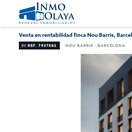
Venta en rentabilidad finca Nou Barris, Barce
REF. 7937582
NOU BARRIS · BARCELONA