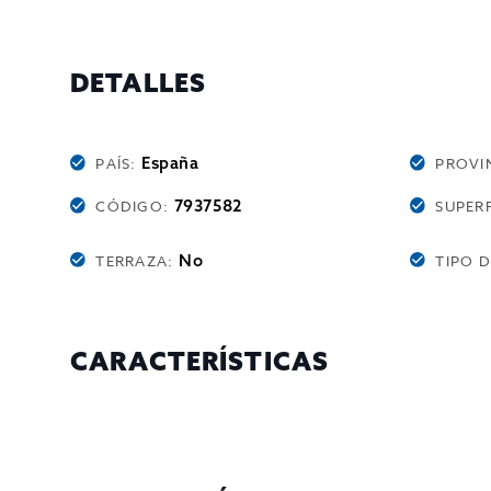
DETALLES
España
PAÍS:
PROVI
7937582
CÓDIGO:
SUPERF
No
TERRAZA:
TIPO 
CARACTERÍSTICAS