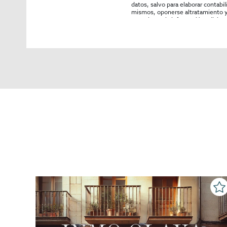
datos, salvo para elaborar contabi
mismos, oponerse altratamiento y s
consultarse la información adicion