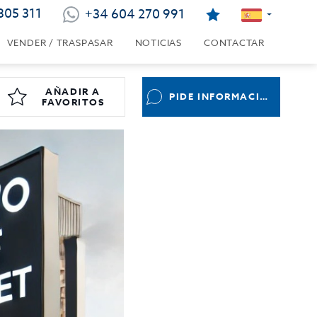
805 311
+34 604 270 991
VENDER / TRASPASAR
NOTICIAS
CONTACTAR
AÑADIR A
PIDE INFORMACIÓN
FAVORITOS