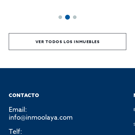
VER TODOS LOS INMUEBLES
CONTACTO
Email:
info@inmoolaya.com
Telf: