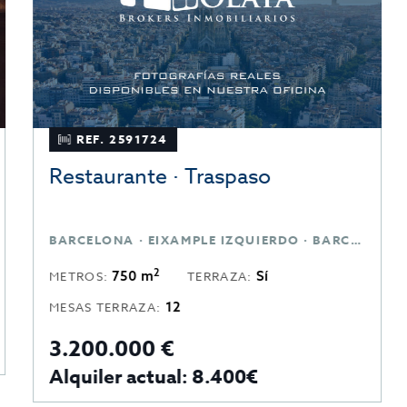
REF. 2591724
Restaurante · Traspaso
BARCELONA · EIXAMPLE IZQUIERDO · BARCELONA
2
750 m
Sí
METROS:
TERRAZA:
12
MESAS TERRAZA:
3.200.000 €
Alquiler actual: 8.400€