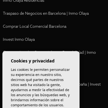
Inmo Olaya Residencias
Traspaso de Negocios en Barcelona | Inmo Olaya
Comprar Local Comercial Barcelona
Invest Inmo Olaya
Comprar Locales Comerciales en Rentabilidad | Inmo
Olaya
Cookies y privacidad
Las cookies le permiten personalizar
Club
su experiencia en nuestro sitio,
decirnos qué partes de nuestros
Cartera Privada de Activos Hoteleros en España | Invest
sitios web ha visitado la gente,
ayudarnos a medir la efectividad de
Inmo Olaya
los anuncios y las búsquedas web, y
brindarnos información sobre el
Venta de edificios
comportamiento de los usuarios.