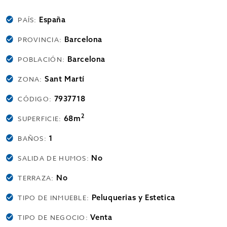
España
PAÍS:
Barcelona
PROVINCIA:
Barcelona
POBLACIÓN:
Sant Martí
ZONA:
7937718
CÓDIGO:
2
68m
SUPERFICIE:
1
BAÑOS:
No
SALIDA DE HUMOS:
No
TERRAZA:
Peluquerias y Estetica
TIPO DE INMUEBLE:
Venta
TIPO DE NEGOCIO: