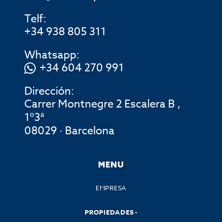
Telf:
+34 938 805 311
Whatsapp:
+34 604 270 991
Dirección:
Carrer Montnegre 2 Escalera B ,
1º3ª
08029 · Barcelona
MENU
EMPRESA
PROPIEDADES