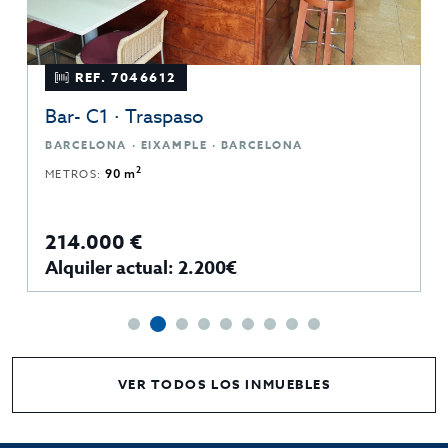
REF. 7046612
Bar- C1 · Traspaso
BARCELONA · EIXAMPLE · BARCELONA
2
METROS:
90 m
214.000 €
Alquiler actual: 2.200€
VER TODOS LOS INMUEBLES