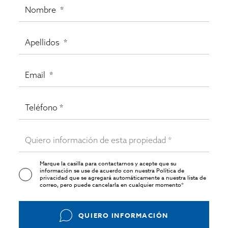
Marque la casilla para contactarnos y acepte que su
información se use de acuerdo con nuestra
Política de
privacidad
que se agregará automáticamente a nuestra lista de
correo, pero puede cancelarla en cualquier momento*
QUIERO INFORMACIÓN