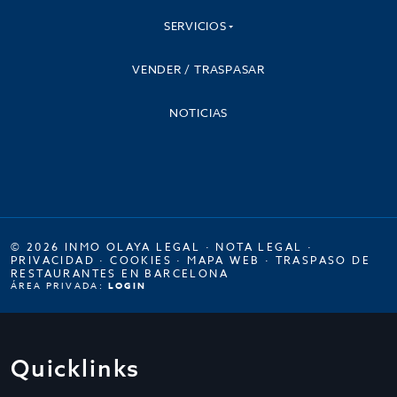
SERVICIOS
VENDER / TRASPASAR
NOTICIAS
© 2026 INMO OLAYA LEGAL ·
NOTA LEGAL
·
PRIVACIDAD
·
COOKIES
·
MAPA WEB
·
TRASPASO DE
RESTAURANTES EN BARCELONA
ÁREA PRIVADA:
LOGIN
Quicklinks