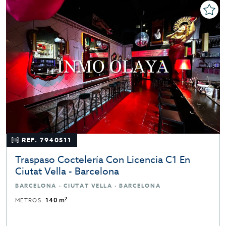
REF. 7940511
Traspaso Coctelería Con Licencia C1 En
Ciutat Vella - Barcelona
BARCELONA · CIUTAT VELLA · BARCELONA
2
METROS:
140 m