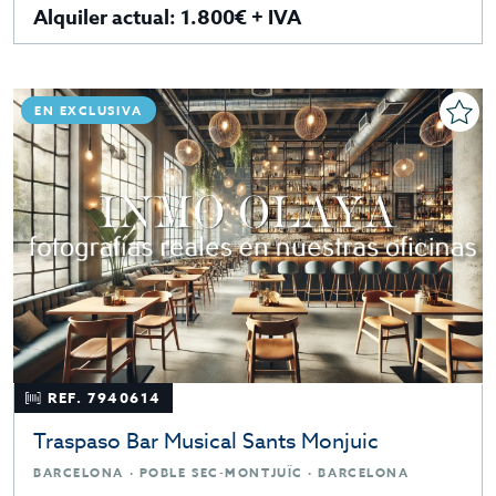
Alquiler actual: 1.800€ + IVA
EN EXCLUSIVA
REF. 7940614
Traspaso Bar Musical Sants Monjuic
BARCELONA · POBLE SEC-MONTJUÏC · BARCELONA