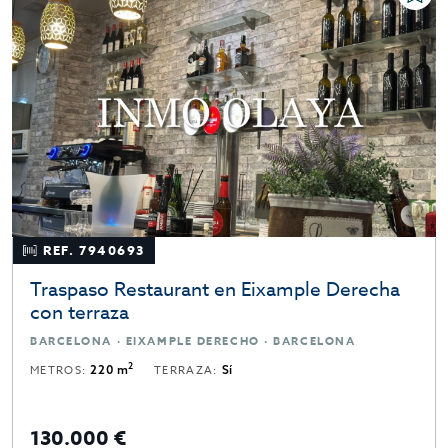
REF. 7940693
Traspaso Restaurant en Eixample Derecha
con terraza
BARCELONA · EIXAMPLE DERECHO · BARCELONA
2
METROS:
220 m
TERRAZA:
Sí
130.000 €