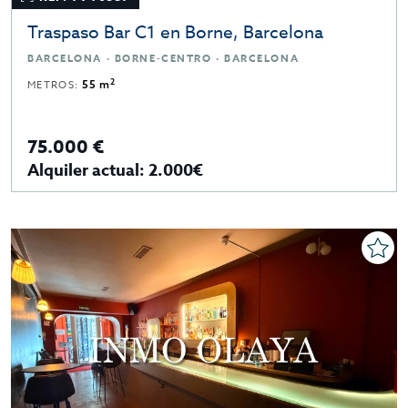
Traspaso Bar C1 en Borne, Barcelona
BARCELONA · BORNE-CENTRO · BARCELONA
2
METROS:
55 m
75.000 €
Alquiler actual: 2.000€