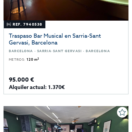
REF. 7940538
Traspaso Bar Musical en Sarria-Sant
Gervasi, Barcelona
BARCELONA · SARRIA-SANT GERVASI · BARCELONA
2
METROS:
120 m
95.000 €
Alquiler actual: 1.370€