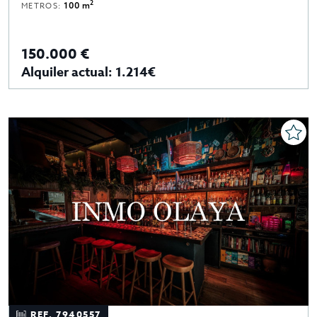
2
METROS:
100 m
150.000 €
Alquiler actual: 1.214€
REF. 7940557