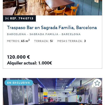
REF. 7940713
Traspaso Bar en Sagrada Família, Barcelona
BARCELONA · SAGRADA FAMILIA · BARCELONA
2
METROS:
65 m
TERRAZA:
Sí
MESAS TERRAZA:
3
120.000 €
Alquiler actual: 1.000€
EN EXCLUSIVA