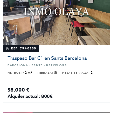
REF. 7940530
Traspaso Bar C1 en Sants Barcelona
BARCELONA · SANTS · BARCELONA
2
METROS:
42 m
TERRAZA:
Sí
MESAS TERRAZA:
2
58.000 €
Alquiler actual: 800€