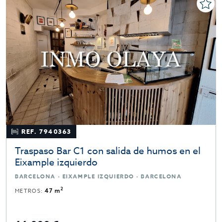
REF. 7940363
Traspaso Bar C1 con salida de humos en el
Eixample izquierdo
BARCELONA · EIXAMPLE IZQUIERDO · BARCELONA
2
METROS:
47 m