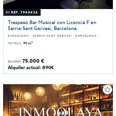
REF. 7940426
Traspaso Bar Musical con Licencia F en
Sarria-Sant Gervasi, Barcelona
BARCELONA · SARRIA-SANT GERVASI · BARCELONA
2
METROS:
90 m
75.000 €
86.000€
Alquiler actual: 890€