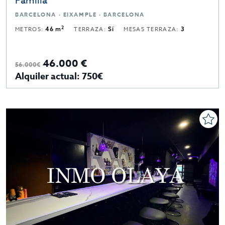
Familia
BARCELONA · EIXAMPLE · BARCELONA
2
METROS:
46 m
TERRAZA:
Sí
MESAS TERRAZA:
3
46.000 €
56.000€
Alquiler actual: 750€