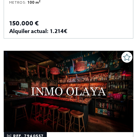
2
METROS:
100 m
150.000 €
Alquiler actual: 1.214€
REF. 7940557