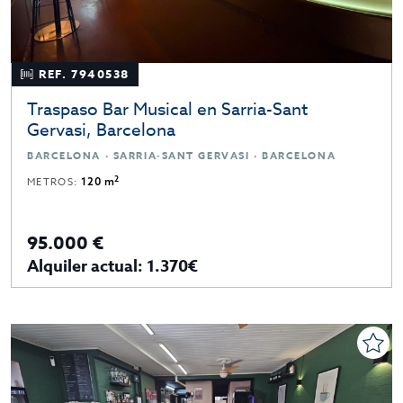
REF. 7940538
Traspaso Bar Musical en Sarria-Sant
Gervasi, Barcelona
BARCELONA · SARRIA-SANT GERVASI · BARCELONA
2
METROS:
120 m
95.000 €
Alquiler actual: 1.370€