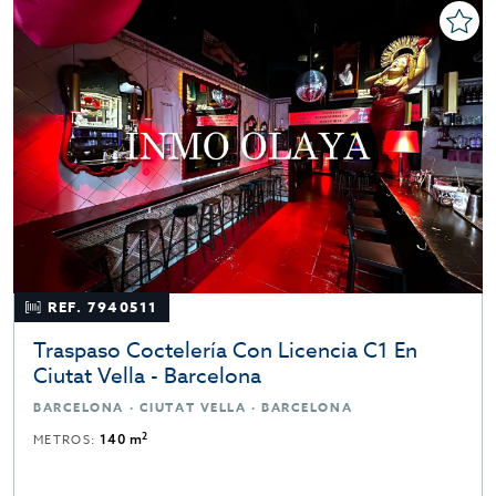
REF. 7940511
Traspaso Coctelería Con Licencia C1 En
Ciutat Vella - Barcelona
BARCELONA · CIUTAT VELLA · BARCELONA
2
METROS:
140 m