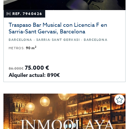
REF. 7940426
Traspaso Bar Musical con Licencia F en
Sarria-Sant Gervasi, Barcelona
BARCELONA · SARRIA-SANT GERVASI · BARCELONA
2
METROS:
90 m
75.000 €
86.000€
Alquiler actual: 890€