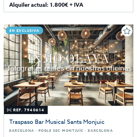
Alquiler actual: 1.800€ + IVA
EN EXCLUSIVA
REF. 7940614
Traspaso Bar Musical Sants Monjuic
BARCELONA · POBLE SEC-MONTJUÏC · BARCELONA