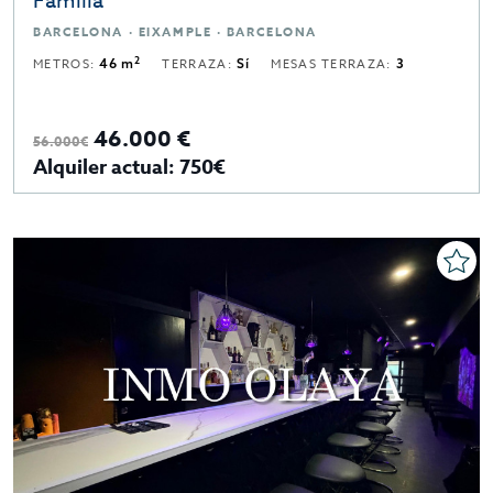
Familia
BARCELONA · EIXAMPLE · BARCELONA
2
METROS:
46 m
TERRAZA:
Sí
MESAS TERRAZA:
3
46.000 €
56.000€
Alquiler actual: 750€