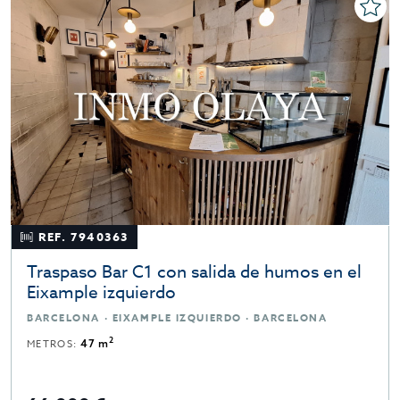
REF. 7940363
Traspaso Bar C1 con salida de humos en el
Eixample izquierdo
BARCELONA · EIXAMPLE IZQUIERDO · BARCELONA
2
METROS:
47 m