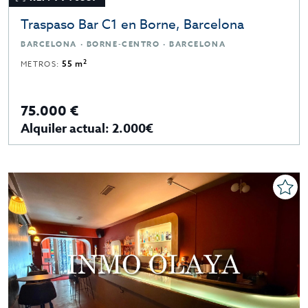
Traspaso Bar C1 en Borne, Barcelona
BARCELONA · BORNE-CENTRO · BARCELONA
2
METROS:
55 m
75.000 €
Alquiler actual: 2.000€