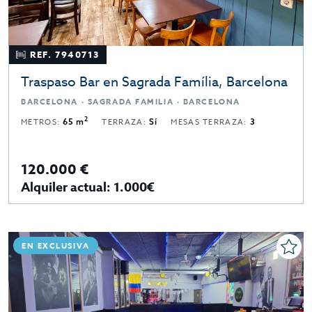
REF. 7940713
Traspaso Bar en Sagrada Família, Barcelona
BARCELONA · SAGRADA FAMILIA · BARCELONA
2
METROS:
65 m
TERRAZA:
Sí
MESAS TERRAZA:
3
120.000 €
Alquiler actual: 1.000€
EN EXCLUSIVA