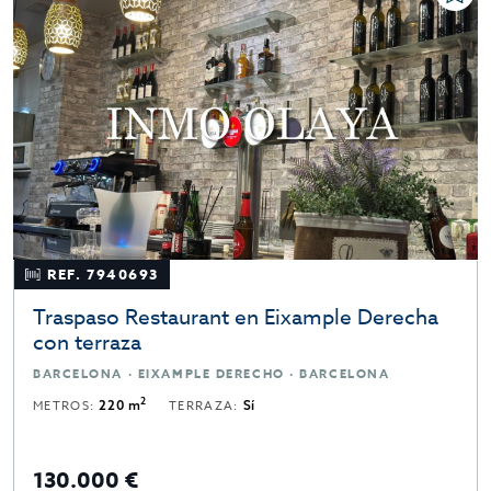
REF. 7940693
Traspaso Restaurant en Eixample Derecha
con terraza
BARCELONA · EIXAMPLE DERECHO · BARCELONA
2
METROS:
220 m
TERRAZA:
Sí
130.000 €