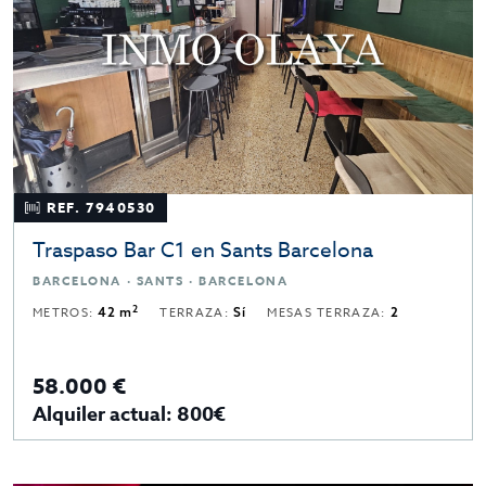
REF. 7940530
Traspaso Bar C1 en Sants Barcelona
BARCELONA · SANTS · BARCELONA
2
METROS:
42 m
TERRAZA:
Sí
MESAS TERRAZA:
2
58.000 €
Alquiler actual: 800€