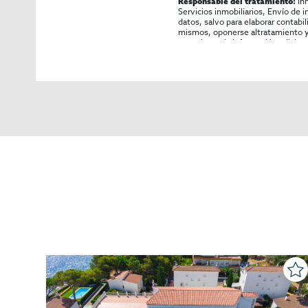
In
Responsable del tratamiento:
Servicios inmobiliarios, Envío de 
datos, salvo para elaborar contabi
mismos, oponerse altratamiento y s
consultarse la información adicion