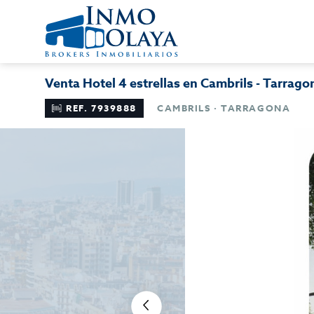
Venta Hotel 4 estrellas en Cambrils - Tarrago
REF. 7939888
CAMBRILS · TARRAGONA