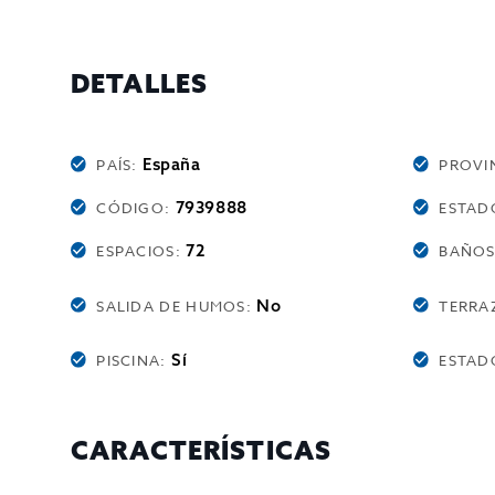
DETALLES
España
PAÍS:
PROVI
7939888
CÓDIGO:
ESTAD
72
ESPACIOS:
BAÑO
No
SALIDA DE HUMOS:
TERRA
Sí
PISCINA:
ESTAD
CARACTERÍSTICAS