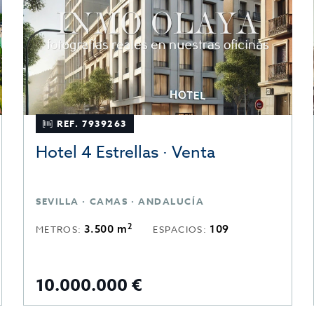
REF. 7939263
Hotel 4 Estrellas · Venta
SEVILLA · CAMAS · ANDALUCÍA
2
3.500 m
109
METROS:
ESPACIOS:
10.000.000 €