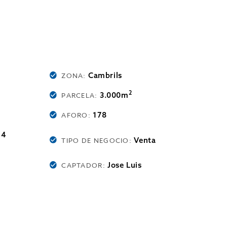
Cambrils
ZONA:
2
3.000m
PARCELA:
178
AFORO:
 4
Venta
TIPO DE NEGOCIO:
Jose Luis
CAPTADOR: