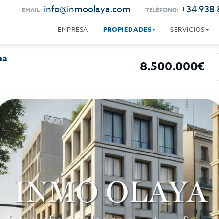
info@inmoolaya.com
+34 938 
EMAIL:
TELÉFONO:
EMPRESA
PROPIEDADES
SERVICIOS
na
8.500.000€