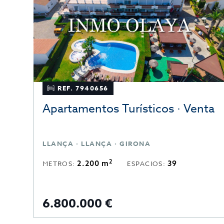
REF. 7940656
Apartamentos Turísticos · Venta
LLANÇA · LLANÇA · GIRONA
2
2.200 m
39
METROS:
ESPACIOS:
6.800.000 €