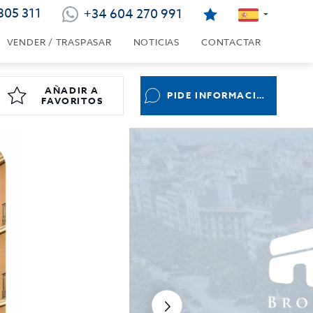
805 311
+34 604 270 991
VENDER / TRASPASAR
NOTICIAS
CONTACTAR
AÑADIR A
PIDE INFORMACIÓN
FAVORITOS