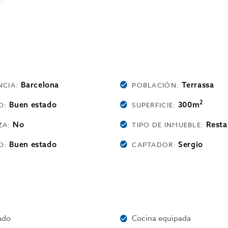
Barcelona
Terrassa
NCIA:
POBLACIÓN:
2
Buen estado
300m
O:
SUPERFICIE:
No
Resta
ZA:
TIPO DE INMUEBLE:
Buen estado
Sergio
O:
CAPTADOR:
ado
Cocina equipada