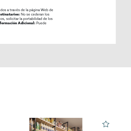
idos a través de la página Web de
No se cederan los
stinatarios:
os, solicitar la portabilidad de los
Puede
nformación Adicional: