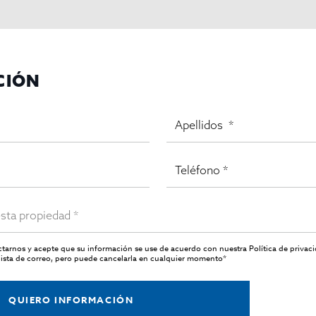
CIÓN
actarnos y acepte que su información se use de acuerdo con nuestra
Política de privac
ista de correo, pero puede cancelarla en cualquier momento*
QUIERO INFORMACIÓN