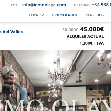
info@inmoolaya.com
+34 938 
EMAIL:
TELÉFONO:
EMPRESA
PROPIEDADES
SERVICIOS
45.000€
50.000€
 del Valles
ALQUILER ACTUAL
1.200€ + IVA