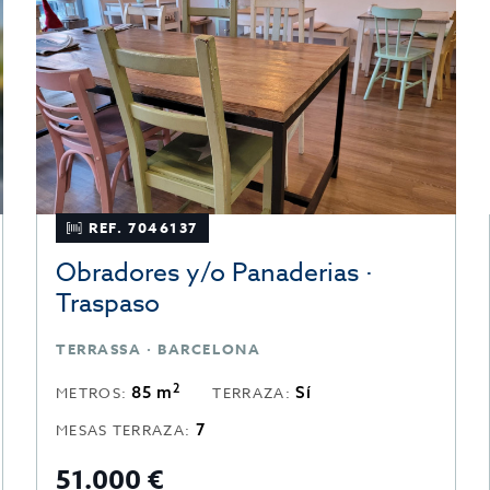
REF. 7046137
Obradores y/o Panaderias ·
Traspaso
TERRASSA · BARCELONA
2
85 m
Sí
METROS:
TERRAZA:
7
MESAS TERRAZA:
51.000 €