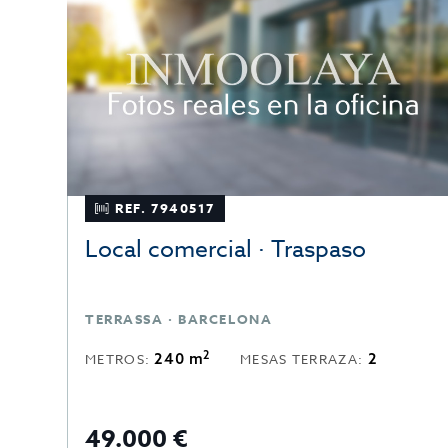
REF. 7940517
Local comercial · Traspaso
TERRASSA · BARCELONA
2
240 m
2
METROS:
MESAS TERRAZA:
49.000 €