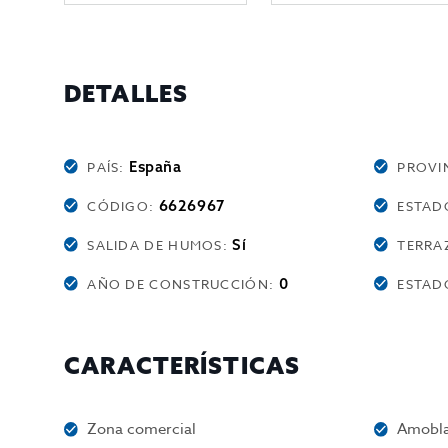
DETALLES
España
PAÍS:
PROVI
6626967
CÓDIGO:
ESTAD
Sí
SALIDA DE HUMOS:
TERRA
0
AÑO DE CONSTRUCCIÓN:
ESTAD
CARACTERÍSTICAS
Zona comercial
Amobl