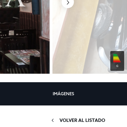
G
IMÁGENES
VOLVER AL LISTADO