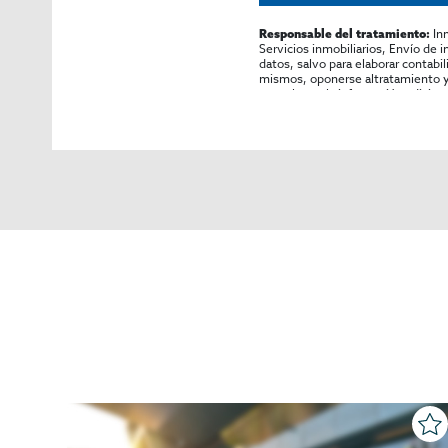
In
Responsable del tratamiento:
Servicios inmobiliarios, Envío de 
datos, salvo para elaborar contabi
mismos, oponerse altratamiento y s
consultarse la información adicion