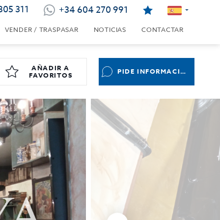
805 311
+34 604 270 991
VENDER / TRASPASAR
NOTICIAS
CONTACTAR
AÑADIR A
PIDE INFORMACIÓN
FAVORITOS