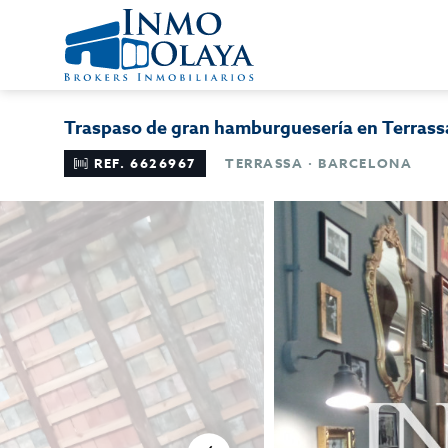
Traspaso de gran hamburguesería en Terrassa
REF. 6626967
TERRASSA · BARCELONA