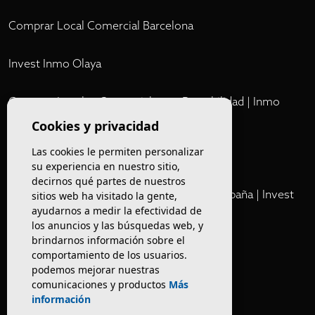
Comprar Local Comercial Barcelona
Invest Inmo Olaya
Comprar Locales Comerciales en Rentabilidad | Inmo
Olaya
Cookies y privacidad
Las cookies le permiten personalizar
Club
su experiencia en nuestro sitio,
decirnos qué partes de nuestros
Cartera Privada de Activos Hoteleros en España | Invest
sitios web ha visitado la gente,
ayudarnos a medir la efectividad de
Inmo Olaya
los anuncios y las búsquedas web, y
brindarnos información sobre el
Venta de edificios
comportamiento de los usuarios.
podemos mejorar nuestras
comunicaciones y productos
Más
Comprar restaurante en Barcelona
información