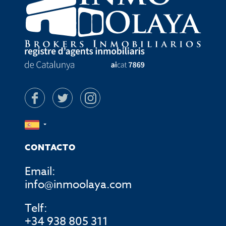
CONTACTO
Email:
info@inmoolaya.com
Telf:
+34 938 805 311