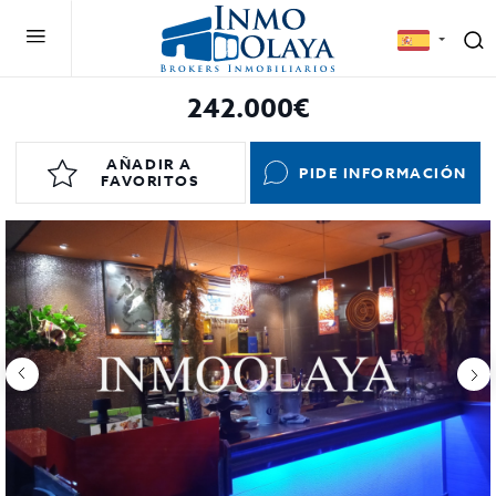
242.000€
AÑADIR A
PIDE INFORMACIÓN
FAVORITOS