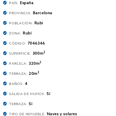
España
PAÍS:
Barcelona
PROVINCIA:
Rubí
POBLACIÓN:
Rubí
ZONA:
7046346
CÓDIGO:
2
300m
SUPERFICIE:
2
320m
PARCELA:
2
20m
TERRAZA:
4
BAÑOS:
Sí
SALIDA DE HUMOS:
Sí
TERRAZA:
Naves y solares
TIPO DE INMUEBLE: