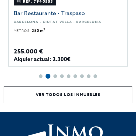
REF. 7940553
Bar Restaurante · Traspaso
BARCELONA · CIUTAT VELLA · BARCELONA
2
METROS:
250 m
255.000 €
Alquier actual: 2.300€
VER TODOS LOS INMUEBLES